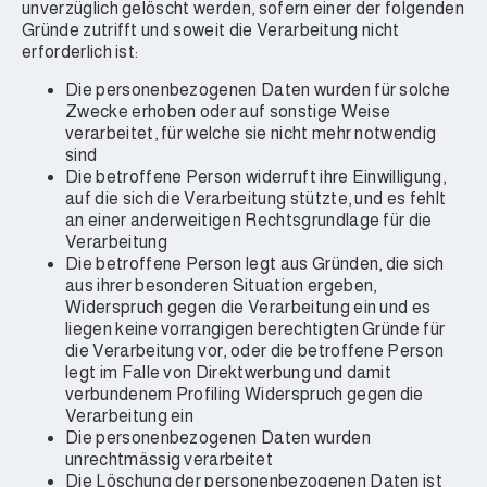
unverzüglich gelöscht werden, sofern einer der folgenden
Gründe zutrifft und soweit die Verarbeitung nicht
erforderlich ist:
Die personenbezogenen Daten wurden für solche
Zwecke erhoben oder auf sonstige Weise
verarbeitet, für welche sie nicht mehr notwendig
sind
Die betroffene Person widerruft ihre Einwilligung,
auf die sich die Verarbeitung stützte, und es fehlt
an einer anderweitigen Rechtsgrundlage für die
Verarbeitung
Die betroffene Person legt aus Gründen, die sich
aus ihrer besonderen Situation ergeben,
Widerspruch gegen die Verarbeitung ein und es
liegen keine vorrangigen berechtigten Gründe für
die Verarbeitung vor, oder die betroffene Person
legt im Falle von Direktwerbung und damit
verbundenem Profiling Widerspruch gegen die
Verarbeitung ein
Die personenbezogenen Daten wurden
unrechtmässig verarbeitet
Die Löschung der personenbezogenen Daten ist