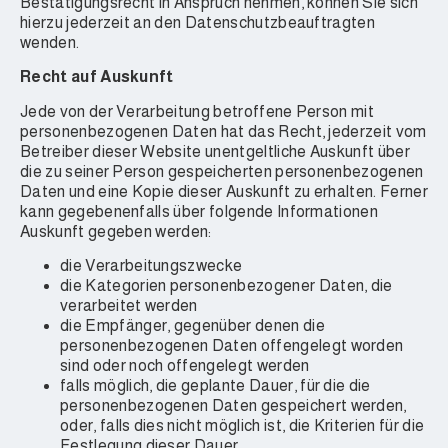
Bestätigungsrecht in Anspruch nehmen, können Sie sich
hierzu jederzeit an den Datenschutzbeauftragten
wenden.
Recht auf Auskunft
Jede von der Verarbeitung betroffene Person mit
personenbezogenen Daten hat das Recht, jederzeit vom
Betreiber dieser Website unentgeltliche Auskunft über
die zu seiner Person gespeicherten personenbezogenen
Daten und eine Kopie dieser Auskunft zu erhalten. Ferner
kann gegebenenfalls über folgende Informationen
Auskunft gegeben werden:
die Verarbeitungszwecke
die Kategorien personenbezogener Daten, die
verarbeitet werden
die Empfänger, gegenüber denen die
personenbezogenen Daten offengelegt worden
sind oder noch offengelegt werden
falls möglich, die geplante Dauer, für die die
personenbezogenen Daten gespeichert werden,
oder, falls dies nicht möglich ist, die Kriterien für die
Festlegung dieser Dauer