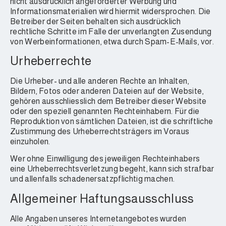
nicht ausdrücklich angeforderter Werbung und
Informationsmaterialien wird hiermit widersprochen. Die
Betreiber der Seiten behalten sich ausdrücklich
rechtliche Schritte im Falle der unverlangten Zusendung
von Werbeinformationen, etwa durch Spam-E-Mails, vor.
Urheberrechte
Die Urheber- und alle anderen Rechte an Inhalten,
Bildern, Fotos oder anderen Dateien auf der Website,
gehören ausschliesslich dem Betreiber dieser Website
oder den speziell genannten Rechteinhabern. Für die
Reproduktion von sämtlichen Dateien, ist die schriftliche
Zustimmung des Urheberrechtsträgers im Voraus
einzuholen.
Wer ohne Einwilligung des jeweiligen Rechteinhabers
eine Urheberrechtsverletzung begeht, kann sich strafbar
und allenfalls schadenersatzpflichtig machen.
Allgemeiner Haftungsausschluss
Alle Angaben unseres Internetangebotes wurden