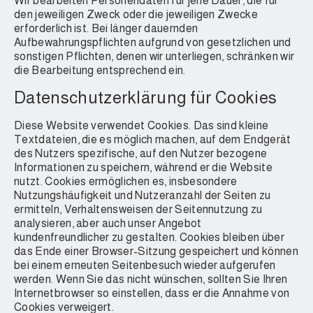
Wir bearbeiten Personendaten für jene Dauer, die für
den jeweiligen Zweck oder die jeweiligen Zwecke
erforderlich ist. Bei länger dauernden
Aufbewahrungspflichten aufgrund von gesetzlichen und
sonstigen Pflichten, denen wir unterliegen, schränken wir
die Bearbeitung entsprechend ein.
Datenschutzerklärung für Cookies
Diese Website verwendet Cookies. Das sind kleine
Textdateien, die es möglich machen, auf dem Endgerät
des Nutzers spezifische, auf den Nutzer bezogene
Informationen zu speichern, während er die Website
nutzt. Cookies ermöglichen es, insbesondere
Nutzungshäufigkeit und Nutzeranzahl der Seiten zu
ermitteln, Verhaltensweisen der Seitennutzung zu
analysieren, aber auch unser Angebot
kundenfreundlicher zu gestalten. Cookies bleiben über
das Ende einer Browser-Sitzung gespeichert und können
bei einem erneuten Seitenbesuch wieder aufgerufen
werden. Wenn Sie das nicht wünschen, sollten Sie Ihren
Internetbrowser so einstellen, dass er die Annahme von
Cookies verweigert.