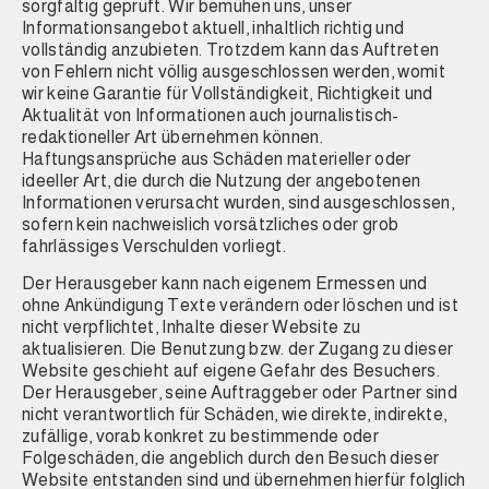
sorgfältig geprüft. Wir bemühen uns, unser
Informationsangebot aktuell, inhaltlich richtig und
vollständig anzubieten. Trotzdem kann das Auftreten
von Fehlern nicht völlig ausgeschlossen werden, womit
wir keine Garantie für Vollständigkeit, Richtigkeit und
Aktualität von Informationen auch journalistisch-
redaktioneller Art übernehmen können.
Haftungsansprüche aus Schäden materieller oder
ideeller Art, die durch die Nutzung der angebotenen
Informationen verursacht wurden, sind ausgeschlossen,
sofern kein nachweislich vorsätzliches oder grob
fahrlässiges Verschulden vorliegt.
Der Herausgeber kann nach eigenem Ermessen und
ohne Ankündigung Texte verändern oder löschen und ist
nicht verpflichtet, Inhalte dieser Website zu
aktualisieren. Die Benutzung bzw. der Zugang zu dieser
Website geschieht auf eigene Gefahr des Besuchers.
Der Herausgeber, seine Auftraggeber oder Partner sind
nicht verantwortlich für Schäden, wie direkte, indirekte,
zufällige, vorab konkret zu bestimmende oder
Folgeschäden, die angeblich durch den Besuch dieser
Website entstanden sind und übernehmen hierfür folglich