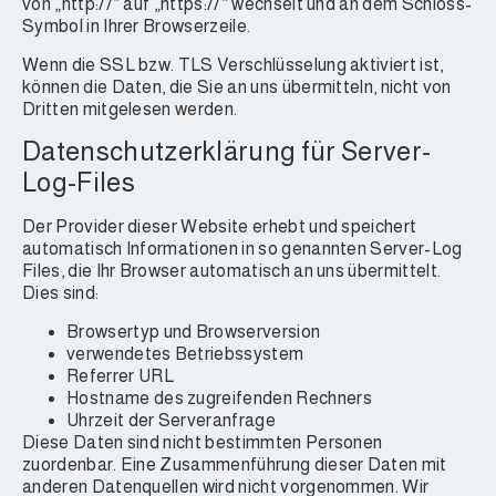
von „http://“ auf „https://“ wechselt und an dem Schloss-
Symbol in Ihrer Browserzeile.
Wenn die SSL bzw. TLS Verschlüsselung aktiviert ist,
können die Daten, die Sie an uns übermitteln, nicht von
Dritten mitgelesen werden.
Datenschutzerklärung für Server-
Log-Files
Der Provider dieser Website erhebt und speichert
automatisch Informationen in so genannten Server-Log
Files, die Ihr Browser automatisch an uns übermittelt.
Dies sind:
Browsertyp und Browserversion
verwendetes Betriebssystem
Referrer URL
Hostname des zugreifenden Rechners
Uhrzeit der Serveranfrage
Diese Daten sind nicht bestimmten Personen
zuordenbar. Eine Zusammenführung dieser Daten mit
anderen Datenquellen wird nicht vorgenommen. Wir