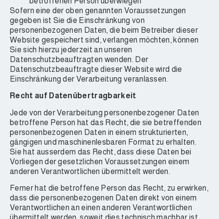
betroffenen Person überwiegen
Sofern eine der oben genannten Voraussetzungen
gegeben ist Sie die Einschränkung von
personenbezogenen Daten, die beim Betreiber dieser
Website gespeichert sind, verlangen möchten, können
Sie sich hierzu jederzeit an unseren
Datenschutzbeauftragten wenden. Der
Datenschutzbeauftragte dieser Website wird die
Einschränkung der Verarbeitung veranlassen.
Recht auf Datenübertragbarkeit
Jede von der Verarbeitung personenbezogener Daten
betroffene Person hat das Recht, die sie betreffenden
personenbezogenen Daten in einem strukturierten,
gängigen und maschinenlesbaren Format zu erhalten.
Sie hat ausserdem das Recht, dass diese Daten bei
Vorliegen der gesetzlichen Voraussetzungen einem
anderen Verantwortlichen übermittelt werden.
Ferner hat die betroffene Person das Recht, zu erwirken,
dass die personenbezogenen Daten direkt von einem
Verantwortlichen an einen anderen Verantwortlichen
übermittelt werden, soweit dies technisch machbar ist