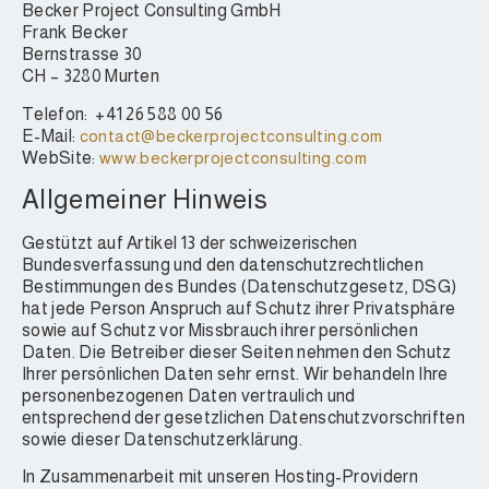
Becker Project Consulting GmbH
Frank Becker
Bernstrasse 30
CH – 3280 Murten
Telefon: +41 26 588 00 56
E-Mail:
contact@beckerprojectconsulting.com
WebSite:
www.beckerprojectconsulting.com
Allgemeiner Hinweis
Gestützt auf Artikel 13 der schweizerischen
Bundesverfassung und den datenschutzrechtlichen
Bestimmungen des Bundes (Datenschutzgesetz, DSG)
hat jede Person Anspruch auf Schutz ihrer Privatsphäre
sowie auf Schutz vor Missbrauch ihrer persönlichen
Daten. Die Betreiber dieser Seiten nehmen den Schutz
Ihrer persönlichen Daten sehr ernst. Wir behandeln Ihre
personenbezogenen Daten vertraulich und
entsprechend der gesetzlichen Datenschutzvorschriften
sowie dieser Datenschutzerklärung.
In Zusammenarbeit mit unseren Hosting-Providern