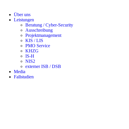
Über uns
Leistungen
Beratung / Cyber-Security
Ausschreibung
Projektmanagement
KIS / LIS
PMO Service
KHZG
IS-H
NIS2
externer ISB / DSB
Media
Fallstudien