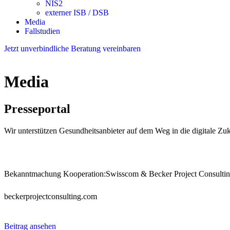
NIS2
externer ISB / DSB
Media
Fallstudien
Jetzt unverbindliche Beratung vereinbaren
Media
Presseportal
Wir unterstützen Gesundheitsanbieter auf dem Weg in die digitale Zu
20/04/2026
Bekanntmachung Kooperation:Swisscom & Becker Project Consulti
beckerprojectconsulting.com
Beitrag ansehen