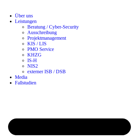
Über uns
Leistungen
Beratung / Cyber-Security
Ausschreibung
Projektmanagement
KIS / LIS
PMO Service
KHZG
IS-H
NIS2
externer ISB / DSB
Media
Fallstudien