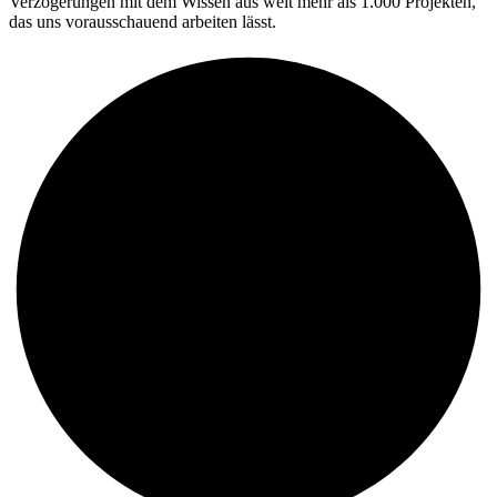
Verzögerungen mit dem Wissen aus weit mehr als 1.000 Projekten,
das uns vorausschauend arbeiten lässt.