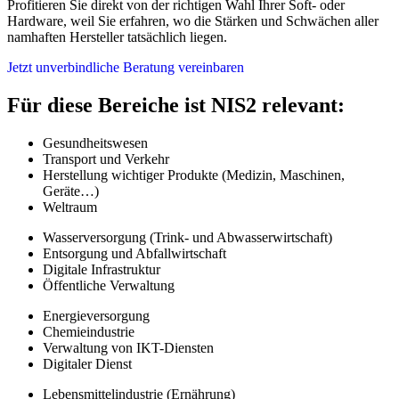
Profitieren Sie direkt von der richtigen Wahl Ihrer Soft- oder
Hardware, weil Sie erfahren, wo die Stärken und Schwächen aller
namhaften Hersteller tatsächlich liegen.
Jetzt unverbindliche Beratung vereinbaren
Für diese Bereiche ist NIS2 relevant:
Gesundheitswesen
Transport und Verkehr
Herstellung wichtiger Produkte (Medizin, Maschinen,
Geräte…)
Weltraum
Wasserversorgung (Trink- und Abwasserwirtschaft)
Entsorgung und Abfallwirtschaft
Digitale Infrastruktur
Öffentliche Verwaltung
Energieversorgung
Chemieindustrie
Verwaltung von IKT-Diensten
Digitaler Dienst
Lebensmittelindustrie (Ernährung)